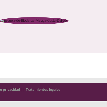
de privacidad
||
Tratamientos legales