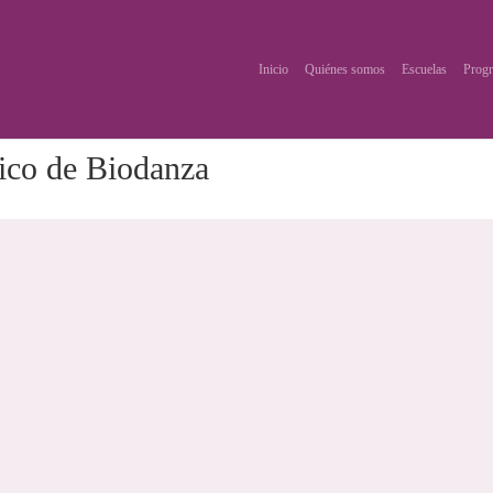
Inicio
Quiénes somos
Escuelas
Progr
ico de Biodanza