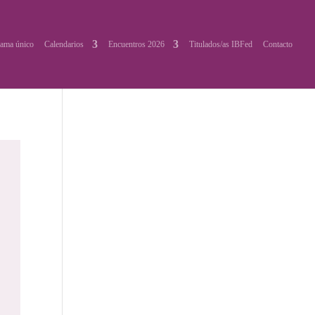
ama único
Calendarios
Encuentros 2026
Titulados/as IBFed
Contacto