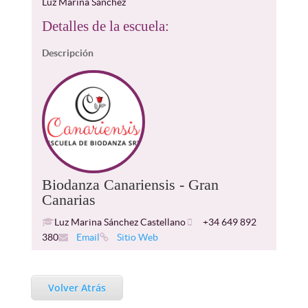
Luz Marina Sánchez
Detalles de la escuela:
Descripción
Biodanza Canariensis - Gran
Canarias
Luz Marina Sánchez Castellano
+34 649 892
380
Email
Sitio Web
Volver Atrás