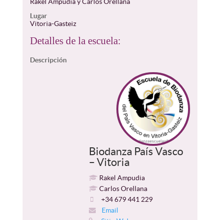
Rakel Ampudia y Carlos Orellana
Lugar
Vitoria-Gasteiz
Detalles de la escuela:
Descripción
Biodanza País Vasco
– Vitoria
Rakel Ampudia
Carlos Orellana
+34 679 441 229
Email