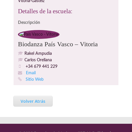
Vitoria-Gasteiz
Detalles de la escuela:
Descripción
Biodanza País Vasco – Vitoria
Rakel Ampudia
Carlos Orellana
+34 679 441 229
Email
Sitio Web
Volver Atrás