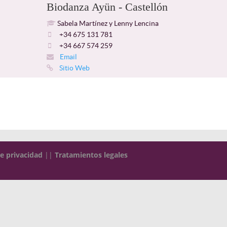
Biodanza Ayün - Castellón
Sabela Martínez y Lenny Lencina
+34 675 131 781
+34 667 574 259
Email
Sitio Web
de privacidad
||
Tratamientos legales