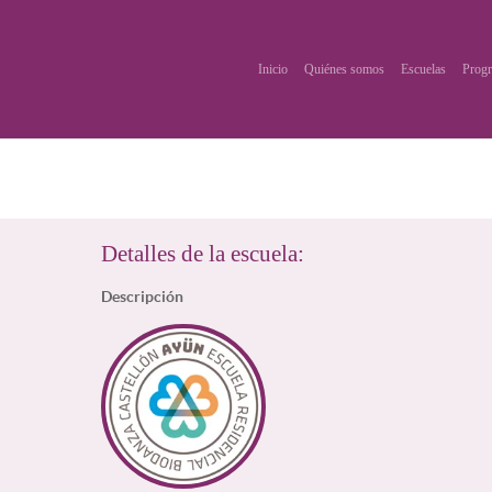
Inicio
Quiénes somos
Escuelas
Progr
Detalles de la escuela:
Descripción