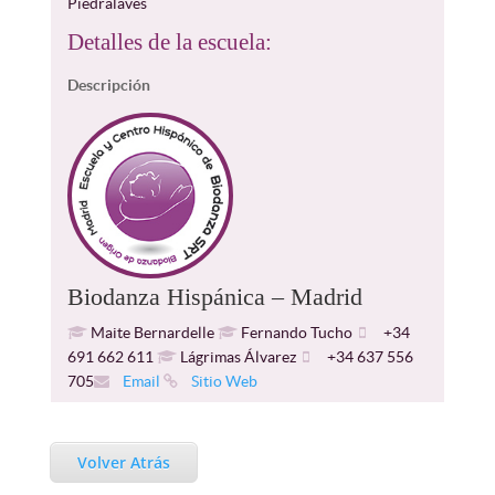
Piedralaves
Detalles de la escuela:
Descripción
Biodanza Hispánica – Madrid
Maite Bernardelle
Fernando Tucho
+34
691 662 611
Lágrimas Álvarez
+34 637 556
705
Email
Sitio Web
Volver Atrás