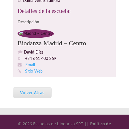
La Dama Verde, Zamora
Detalles de la escuela:
Descripción
Biodanza Madrid – Centro
David Díez
+34 661 400 269
Email
Sitio Web
Volver Atrás
© 2026 Escuelas de biodanza SRT ||
Política de