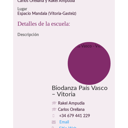
Carlos Orellana y Rakel Ampudia
Lugar
Espacio Mandala (Vitoria-Gasteiz)
Detalles de la escuela:
Descripción
Biodanza País Vasco
– Vitoria
Rakel Ampudia
Carlos Orellana
+34 679 441 229
Email