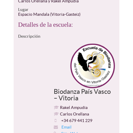
Carlos Orellana y Rakel Ampudia
Lugar
Espacio Mandala (Vitoria-Gasteiz)
Detalles de la escuela:
Descripción
Biodanza País Vasco
– Vitoria
Rakel Ampudia
Carlos Orellana
+34 679 441 229
Email