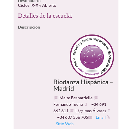
Destinatario
Ciclos IX-X y Abierto
Detalles de la escuela:
Descripción
Biodanza Hispánica –
Madrid
Maite Bernardelle
Fernando Tucho
+34 691
662 611
Lágrimas Álvarez
+34 637 556 705
Email
Sitio Web