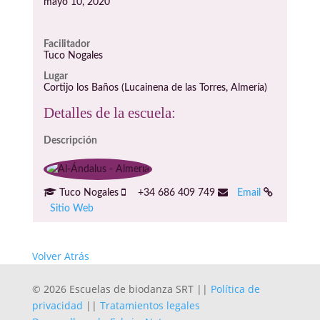
mayo 10, 2020
Facilitador
Tuco Nogales
Lugar
Cortijo los Baños (Lucainena de las Torres, Almería)
Detalles de la escuela:
Descripción
Tuco Nogales
+34 686 409 749
Email
Sitio Web
Volver Atrás
© 2026 Escuelas de biodanza SRT ||
Política de
privacidad
||
Tratamientos legales