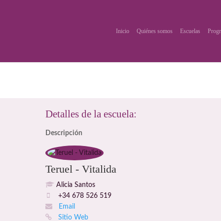
Inicio
Quiénes somos
Escuelas
Progr
Detalles de la escuela:
Descripción
Teruel - Vitalida
Alicia Santos
+34 678 526 519
Email
Sitio Web