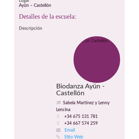
Lugar
Ayün – Castellón
Detalles de la escuela:
Descripción
Biodanza Ayün -
Castellón
Sabela Martínez y Lenny
Lencina
+34 675 131 781
+34 667 574 259
Email
Sitio Web