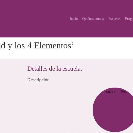
Inicio
Quiénes somos
Escuelas
Progr
d y los 4 Elementos’
Detalles de la escuela:
Descripción