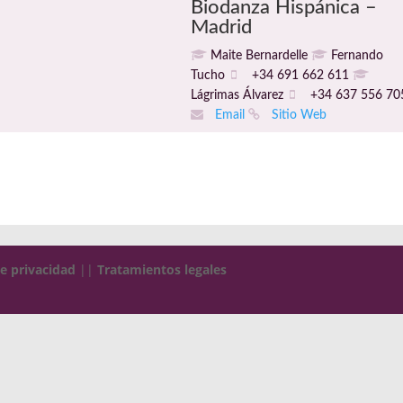
Biodanza Hispánica –
Madrid
Maite Bernardelle
Fernando
Tucho
+34 691 662 611
Lágrimas Álvarez
+34 637 556 70
Email
Sitio Web
de privacidad
||
Tratamientos legales