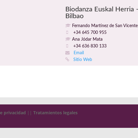
Biodanza Euskal Herria 
Bilbao
Fernando Martínez de San Vicente
+34 645 700 955
Ana Jódar Mata
+34 636 830 133
Email
Sitio Web
de privacidad
||
Tratamientos legales