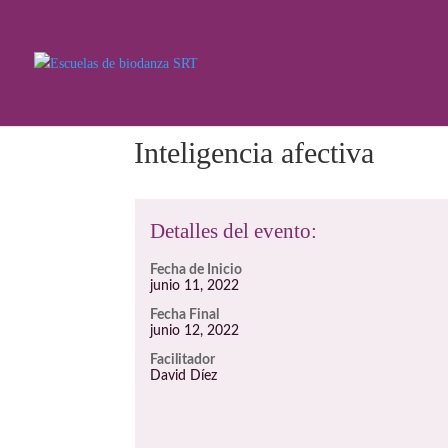
Inteligencia afectiva
Detalles del evento:
Fecha de Inicio
junio 11, 2022
Fecha Final
junio 12, 2022
Facilitador
David Díez