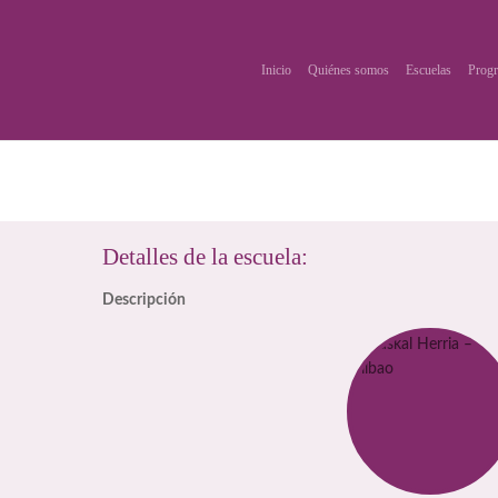
Inicio
Quiénes somos
Escuelas
Progr
Detalles de la escuela:
Descripción