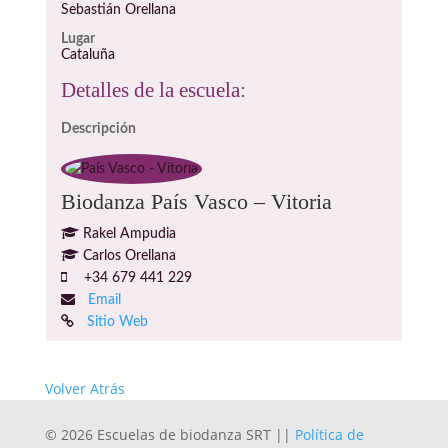
Sebastián Orellana
Lugar
Cataluña
Detalles de la escuela:
Descripción
Biodanza País Vasco – Vitoria
Rakel Ampudia
Carlos Orellana
+34 679 441 229
Email
Sitio Web
Volver Atrás
© 2026 Escuelas de biodanza SRT ||
Política de