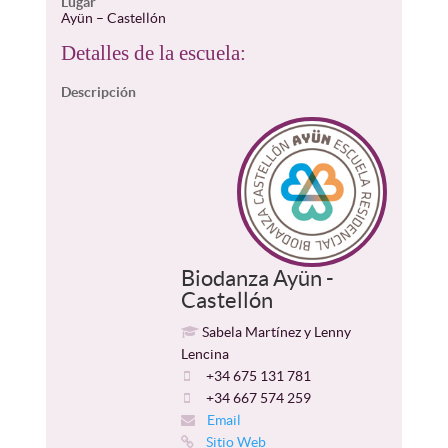
Lugar
Ayün – Castellón
Detalles de la escuela:
Descripción
Biodanza Ayün -
Castellón
Sabela Martínez y Lenny
Lencina
+34 675 131 781
+34 667 574 259
Email
Sitio Web