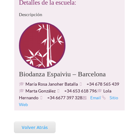
Detalles de la escuela:
Descripción
Biodanza Espaiviu – Barcelona
María Rosa Janoher Batalla
+34 678 565 439
Marta González
+34 653 618 796
Lola
Hernando
+34 6677 397 328
Email
Sitio
Web
Volver Atrás