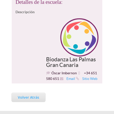
Detalles de la escuela:
Descripción
Biodanza Las Palmas
Gran Canaria
Óscar Imbernon
+34 651
580 651
Email
Sitio Web
Volver Atrás