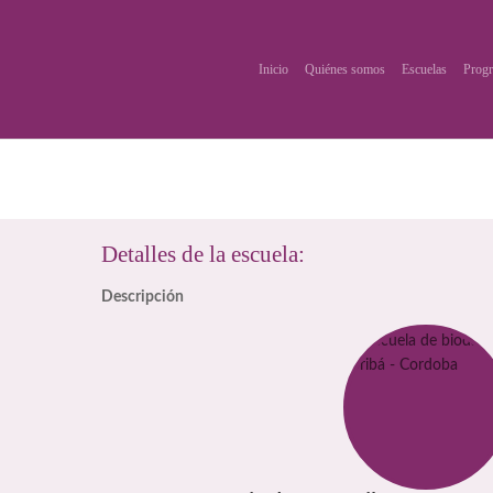
Inicio
Quiénes somos
Escuelas
Progr
Detalles de la escuela:
Descripción