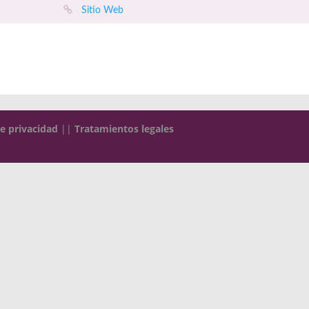
Sitio Web
de privacidad
||
Tratamientos legales