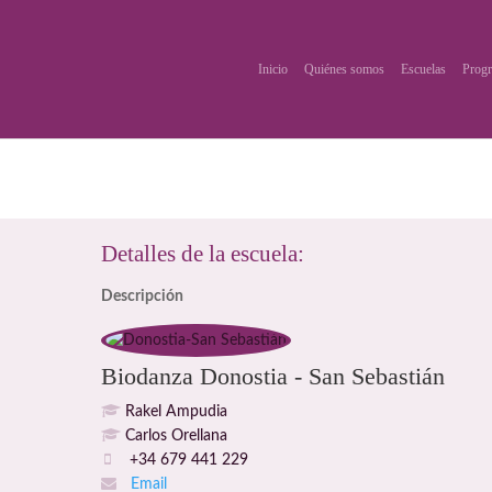
Inicio
Quiénes somos
Escuelas
Progr
Detalles de la escuela:
Descripción
Biodanza Donostia - San Sebastián
Rakel Ampudia
Carlos Orellana
+34 679 441 229
Email