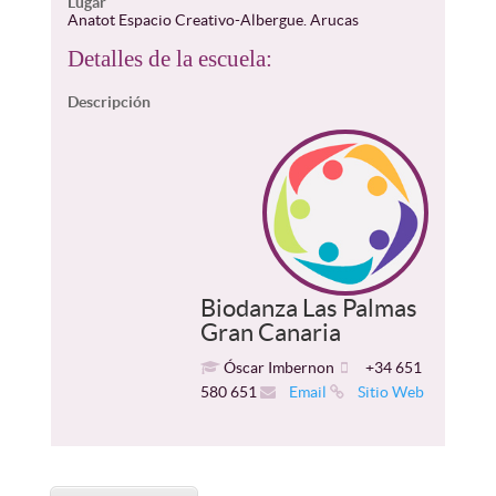
Lugar
Anatot Espacio Creativo-Albergue. Arucas
Detalles de la escuela:
Descripción
Biodanza Las Palmas
Gran Canaria
Óscar Imbernon
+34 651
580 651
Email
Sitio Web