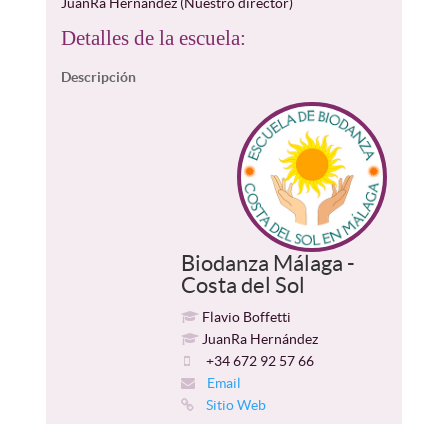
JuanRa Hernández (Nuestro director)
Detalles de la escuela:
Descripción
Biodanza Málaga -
Costa del Sol
Flavio Boffetti
JuanRa Hernández
+34 672 92 57 66
Email
Sitio Web