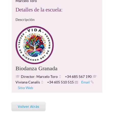
Marcelo Toro
Detalles de la escuela:
Descripción
Biodanza Granada
Director: Marcelo Toro
+34 685 567 190
Viviana Canalís
+34 605 510 515
Email
Sitio Web
Volver Atrás