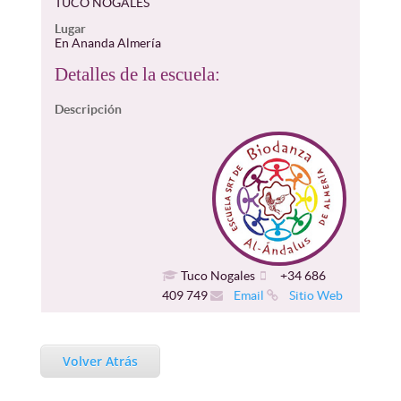
TUCO NOGALES
Lugar
En Ananda Almería
Detalles de la escuela:
Descripción
Tuco Nogales
+34 686
409 749
Email
Sitio Web
Volver Atrás