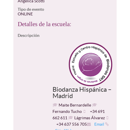
Angelica Scotti
Tipo de evento
ONLINE
Detalles de la escuela:
Descripción
Biodanza Hispánica –
Madrid
Maite Bernardelle
Fernando Tucho
+34 691
662 611
Lágrimas Álvarez
+34 637 556 705
Email