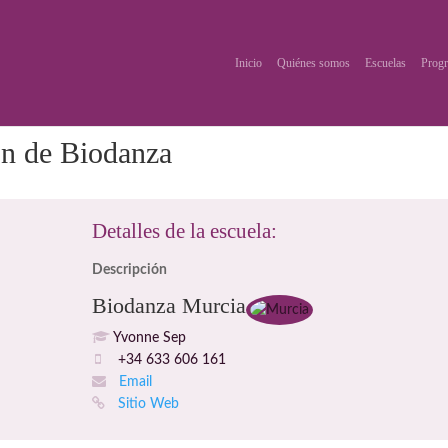
Inicio
Quiénes somos
Escuelas
Progr
ón de Biodanza
Detalles de la escuela:
Descripción
Biodanza Murcia
Yvonne Sep
+34 633 606 161
Email
Sitio Web