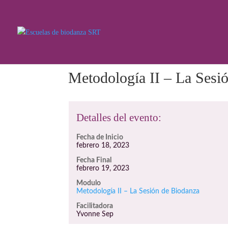
Metodología II – La Sesi
Detalles del evento:
Fecha de Inicio
febrero 18, 2023
Fecha Final
febrero 19, 2023
Modulo
Metodología II – La Sesión de Biodanza
Facilitadora
Yvonne Sep