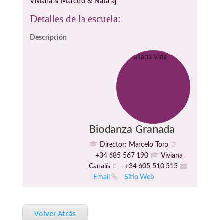
Viviana & Marcelo & Nataraj
Detalles de la escuela:
Descripción
Biodanza Granada
Director: Marcelo Toro
+34 685 567 190
Viviana
Canalís
+34 605 510 515
Email
Sitio Web
Volver Atrás