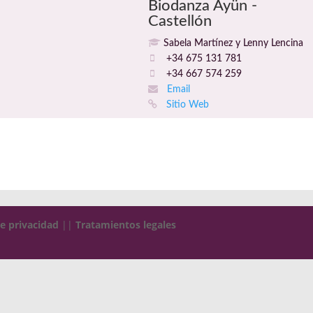
Biodanza Ayün -
Castellón
Sabela Martínez y Lenny Lencina
+34 675 131 781
+34 667 574 259
Email
Sitio Web
de privacidad
||
Tratamientos legales