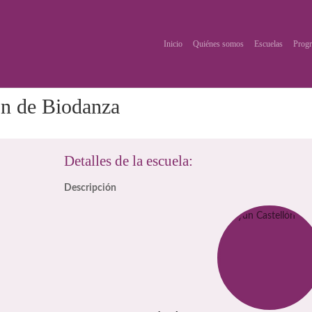
Inicio
Quiénes somos
Escuelas
Progr
ón de Biodanza
Detalles de la escuela:
Descripción