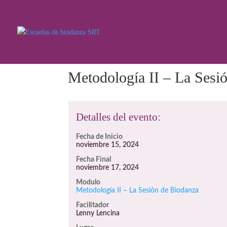
Metodología II – La Sesi
Detalles del evento:
Fecha de Inicio
noviembre 15, 2024
Fecha Final
noviembre 17, 2024
Modulo
Metodología II – La Sesión de Biodanza
Facilitador
Lenny Lencina