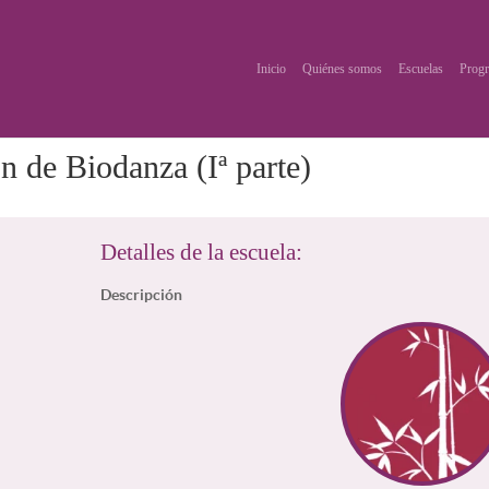
Inicio
Quiénes somos
Escuelas
Progr
n de Biodanza (Iª parte)
Detalles de la escuela:
Descripción