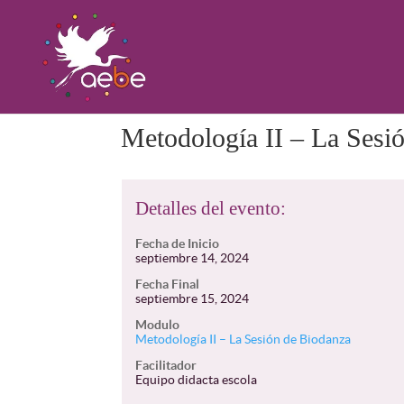
Metodología II – La Sesió
Detalles del evento:
Fecha de Inicio
septiembre 14, 2024
Fecha Final
septiembre 15, 2024
Modulo
Metodología II – La Sesión de Biodanza
Facilitador
Equipo didacta escola