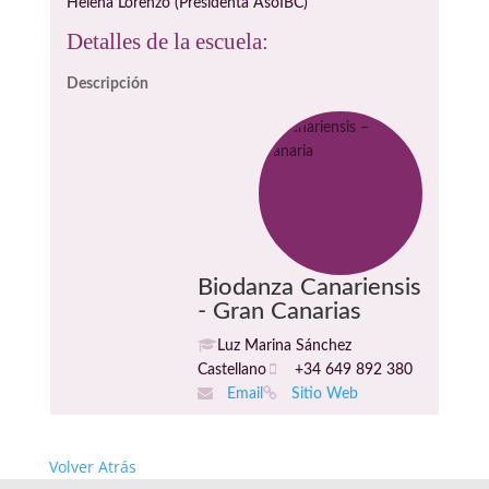
Helena Lorenzo (Presidenta AsoIBC)
Detalles de la escuela:
Descripción
Biodanza Canariensis
- Gran Canarias
Luz Marina Sánchez
Castellano
+34 649 892 380
Email
Sitio Web
Volver Atrás