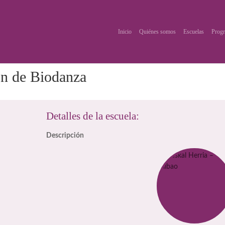
Inicio
Quiénes somos
Escuelas
Progr
ón de Biodanza
Detalles de la escuela:
Descripción