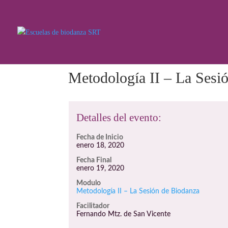
Metodología II – La Sesi
Detalles del evento:
Fecha de Inicio
enero 18, 2020
Fecha Final
enero 19, 2020
Modulo
Metodología II – La Sesión de Biodanza
Facilitador
Fernando Mtz. de San Vicente