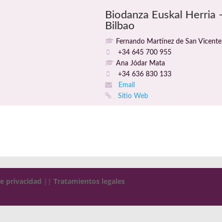
Biodanza Euskal Herria 
Bilbao
Fernando Martínez de San Vicente
+34 645 700 955
Ana Jódar Mata
+34 636 830 133
Email
Sitio Web
de privacidad
||
Tratamientos legales