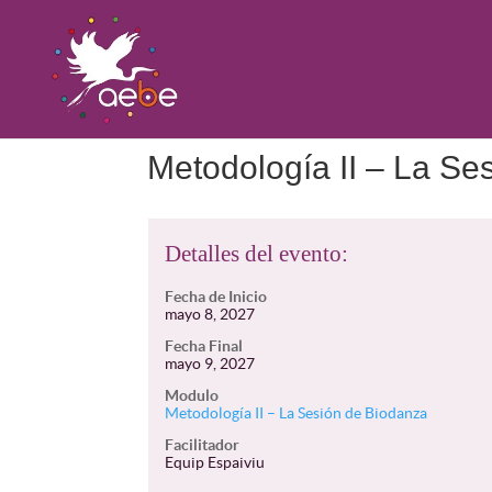
Metodología II – La Se
Detalles del evento:
Fecha de Inicio
mayo 8, 2027
Fecha Final
mayo 9, 2027
Modulo
Metodología II – La Sesión de Biodanza
Facilitador
Equip Espaiviu