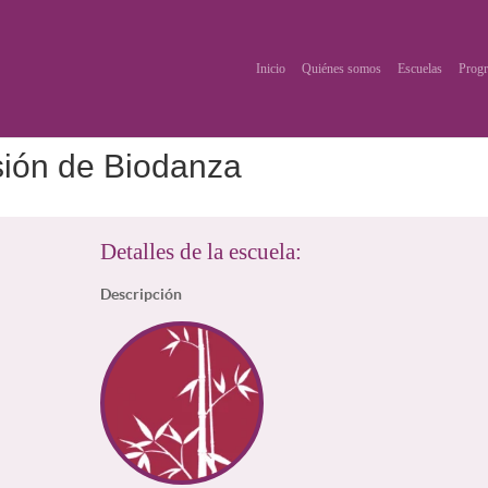
Inicio
Quiénes somos
Escuelas
Progr
sión de Biodanza
Detalles de la escuela:
Descripción