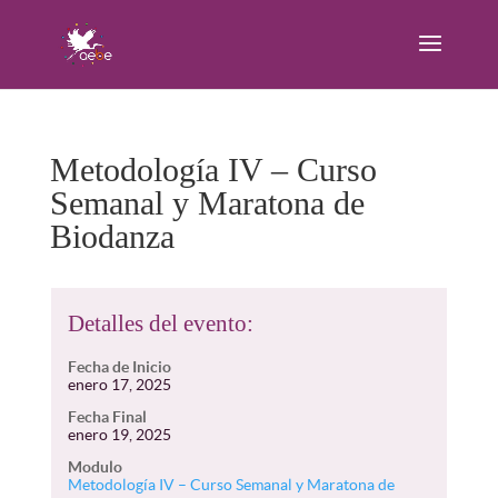
Metodología IV – Curso
Semanal y Maratona de
Biodanza
Detalles del evento:
Fecha de Inicio
enero 17, 2025
Fecha Final
enero 19, 2025
Modulo
Metodología IV – Curso Semanal y Maratona de