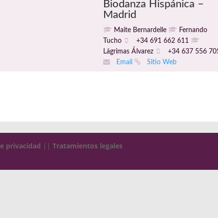
Biodanza Hispánica –
Madrid
Maite Bernardelle
Fernando
Tucho
+34 691 662 611
Lágrimas Álvarez
+34 637 556 70
Email
Sitio Web
de privacidad
||
Tratamientos legales