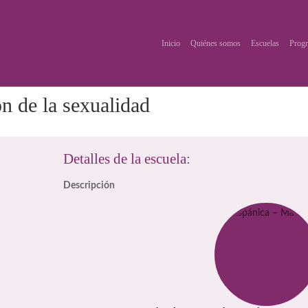
Inicio
Quiénes somos
Escuelas
Progr
n de la sexualidad
Detalles de la escuela:
Descripción