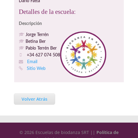
Dario Fatta
Detalles de la escuela:
Descripción
Jorge Terrén
Betina Ber
Pablo Terrén Ber
+34 627 074 508
Email
Sitio Web
Volver Atrás
© 2026 Escuelas de biodanza SRT ||
Política de