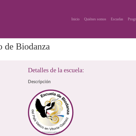
Inicio
Quiénes somos
Escuelas
Progr
o de Biodanza
Detalles de la escuela:
Descripción