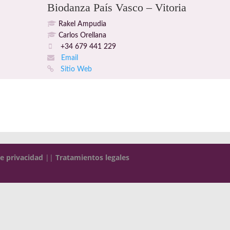
Biodanza País Vasco – Vitoria
Rakel Ampudia
Carlos Orellana
+34 679 441 229
Email
Sitio Web
de privacidad
||
Tratamientos legales