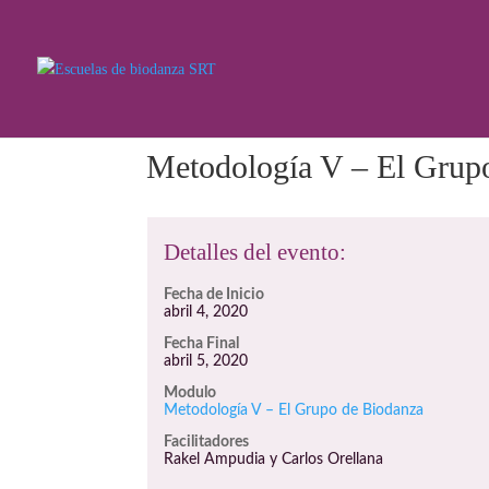
Metodología V – El Grup
Detalles del evento:
Fecha de Inicio
abril 4, 2020
Fecha Final
abril 5, 2020
Modulo
Metodología V – El Grupo de Biodanza
Facilitadores
Rakel Ampudia y Carlos Orellana