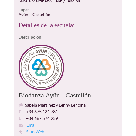
Sabela Martínez & Lenny Lencina
Lugar
Ayün – Castellón
Detalles de la escuela:
Descripción
Biodanza Ayün - Castellón
Sabela Martínez y Lenny Lencina
+34 675 131 781
+34 667 574 259
Email
Sitio Web