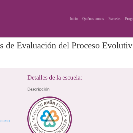
Inicio
Quiénes somos
Escuelas
Progr
s de Evaluación del Proceso Evoluti
Detalles de la escuela:
Descripción
roceso