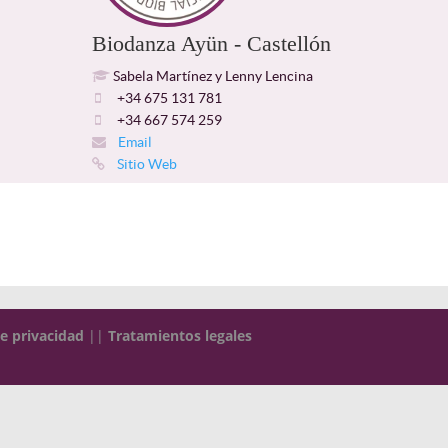
Biodanza Ayün - Castellón
Sabela Martínez y Lenny Lencina
+34 675 131 781
+34 667 574 259
Email
Sitio Web
de privacidad
||
Tratamientos legales