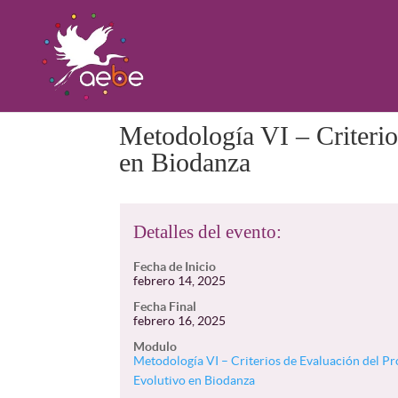
Metodología VI – Criterio
en Biodanza
Detalles del evento:
Fecha de Inicio
febrero 14, 2025
Fecha Final
febrero 16, 2025
Modulo
Metodología VI – Criterios de Evaluación del P
Evolutivo en Biodanza