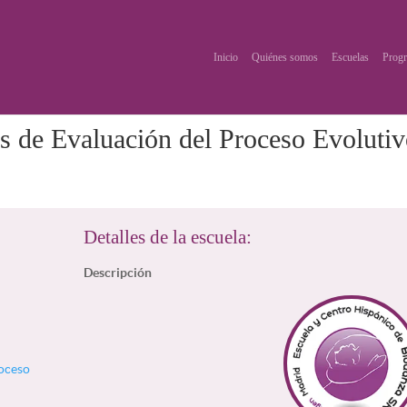
Inicio
Quiénes somos
Escuelas
Progr
s de Evaluación del Proceso Evoluti
Detalles de la escuela:
Descripción
roceso