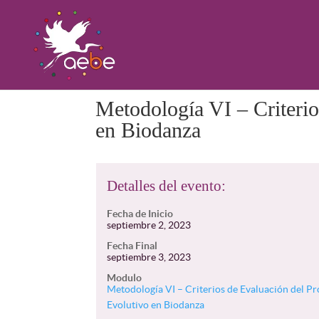
Metodología VI – Criterio
en Biodanza
Detalles del evento:
Fecha de Inicio
septiembre 2, 2023
Fecha Final
septiembre 3, 2023
Modulo
Metodología VI – Criterios de Evaluación del P
Evolutivo en Biodanza