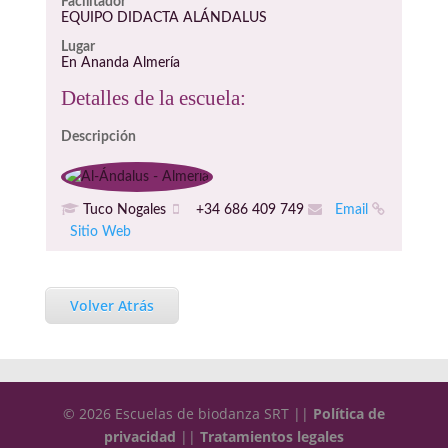
Facilitador
EQUIPO DIDACTA ALÁNDALUS
Lugar
En Ananda Almería
Detalles de la escuela:
Descripción
Tuco Nogales
+34 686 409 749
Email
Sitio Web
Volver Atrás
© 2026 Escuelas de biodanza SRT ||
Política de
privacidad
||
Tratamientos legales