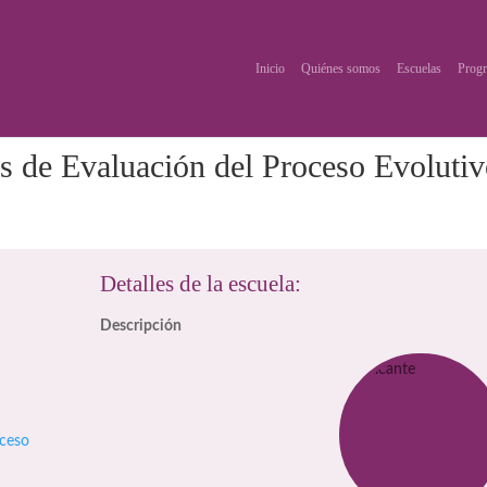
Inicio
Quiénes somos
Escuelas
Progr
s de Evaluación del Proceso Evoluti
Detalles de la escuela:
Descripción
oceso