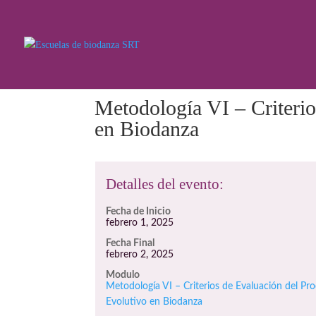
Metodología VI – Criterio
en Biodanza
Detalles del evento:
Fecha de Inicio
febrero 1, 2025
Fecha Final
febrero 2, 2025
Modulo
Metodología VI – Criterios de Evaluación del Pr
Evolutivo en Biodanza