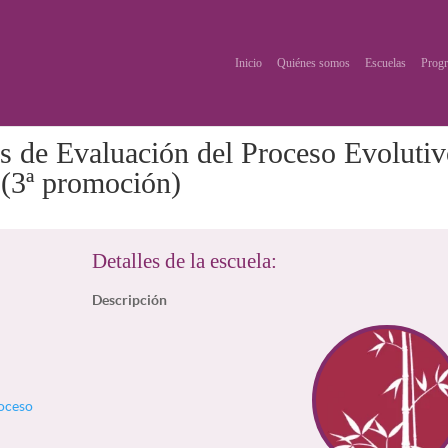
Inicio
Quiénes somos
Escuelas
Progr
s de Evaluación del Proceso Evoluti
 (3ª promoción)
Detalles de la escuela:
Descripción
roceso