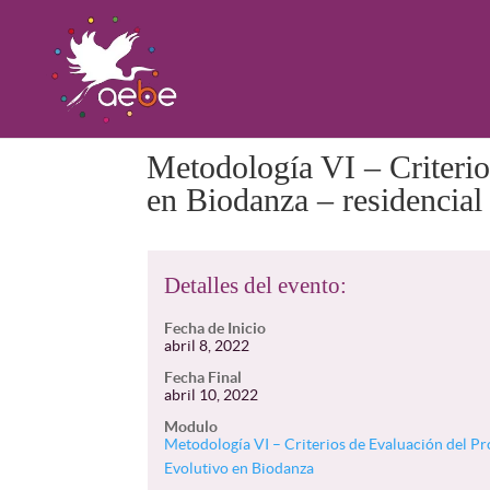
Metodología VI – Criterio
en Biodanza – residencial
Detalles del evento:
Fecha de Inicio
abril 8, 2022
Fecha Final
abril 10, 2022
Modulo
Metodología VI – Criterios de Evaluación del P
Evolutivo en Biodanza