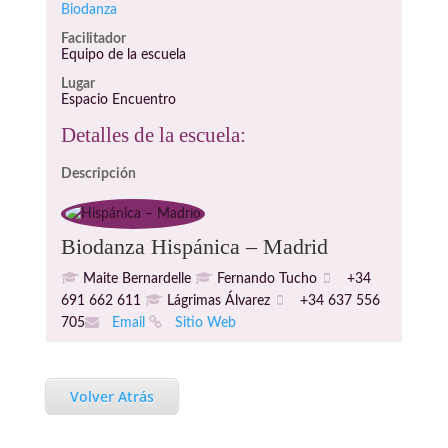
Biodanza
Facilitador
Equipo de la escuela
Lugar
Espacio Encuentro
Detalles de la escuela:
Descripción
Biodanza Hispánica – Madrid
Maite Bernardelle
Fernando Tucho
+34
691 662 611
Lágrimas Álvarez
+34 637 556
705
Email
Sitio Web
Volver Atrás