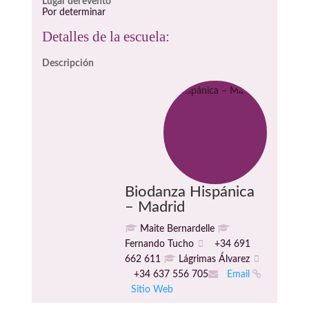
Lugar del evento
Por determinar
Detalles de la escuela:
Descripción
Biodanza Hispánica
– Madrid
Maite Bernardelle
Fernando Tucho
+34 691
662 611
Lágrimas Álvarez
+34 637 556 705
Email
Sitio Web