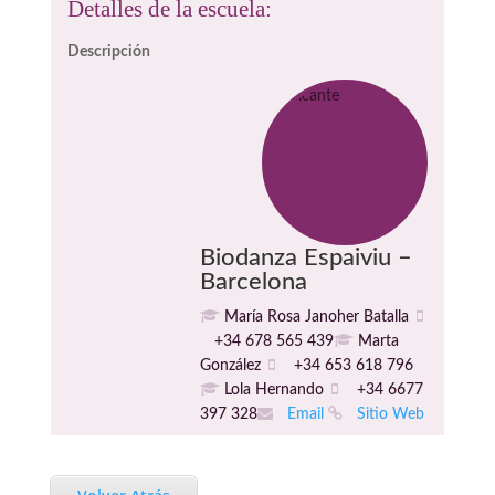
Detalles de la escuela:
Descripción
Biodanza Espaiviu –
Barcelona
María Rosa Janoher Batalla
+34 678 565 439
Marta
González
+34 653 618 796
Lola Hernando
+34 6677
397 328
Email
Sitio Web