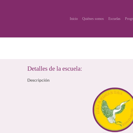
Inicio
Quiénes somos
Escuelas
Progr
Detalles de la escuela:
Descripción