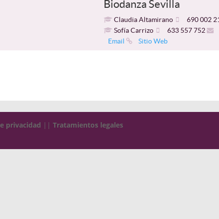
Biodanza Sevilla
Claudia Altamirano
690 002 2
Sofía Carrizo
633 557 752
Email
Sitio Web
de privacidad
||
Tratamientos legales