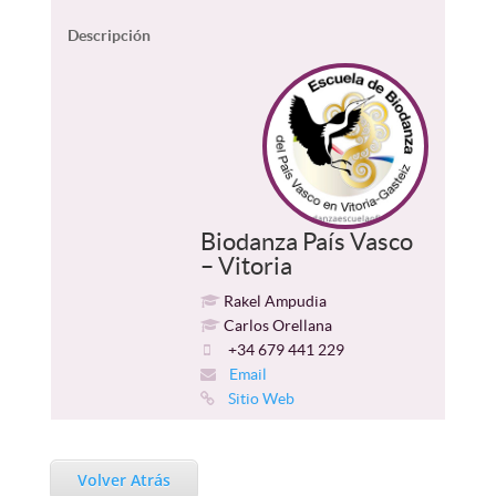
Descripción
Biodanza País Vasco
– Vitoria
Rakel Ampudia
Carlos Orellana
+34 679 441 229
Email
Sitio Web
Volver Atrás