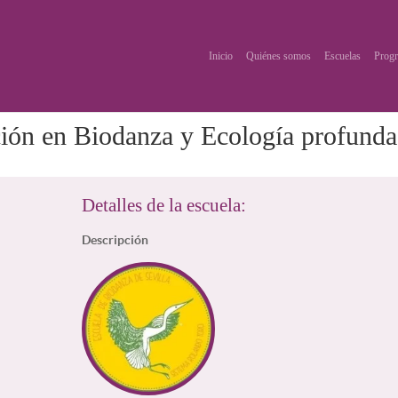
Inicio
Quiénes somos
Escuelas
Progr
ión en Biodanza y Ecología profunda
Detalles de la escuela:
Descripción