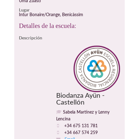
Uma Zuasti
Lugar
Intur Bonaire/Orange, Benicàssim
Detalles de la escuela:
Descripción
Biodanza Ayün -
Castellón
Sabela Martínez y Lenny
Lencina
+34 675 131 781
+34 667 574 259